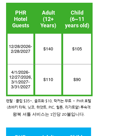
PHR
Adult
Child
Hotel
(12+
(6~11
Guests
Years)
years old)
12/28/2026-
$140
$105
2/28/2027
4/1/2026-
12/27/2026,
$110
$90
3/1/2027-
3/31/2027
렌탈 : 클럽 $35~, 골프화 $10, 락커는 무료 • PHR 호텔
(츠바키 타워, 닛코, 하얏트, PIC, 힐튼, 리가로얄) 투숙객
왕복 셔틀 서비스는 1인당 20불입니다.