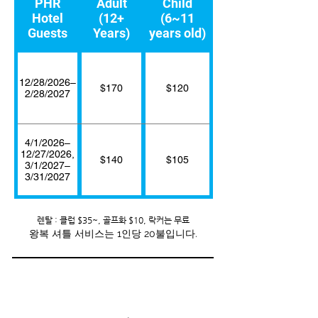
PHR
Adult
Child
Hotel
(12+
(6~11
Guests
Years)
years old)
12/28/2026–
$170
$120
2/28/2027
4/1/2026–
12/27/2026,
$140
$105
3/1/2027–
3/31/2027
렌탈 : 클럽 $35~, 골프화 $10, 락커는 무료
왕복 셔틀 서비스는 1인당 20불입니다.