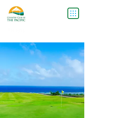
Est.1973