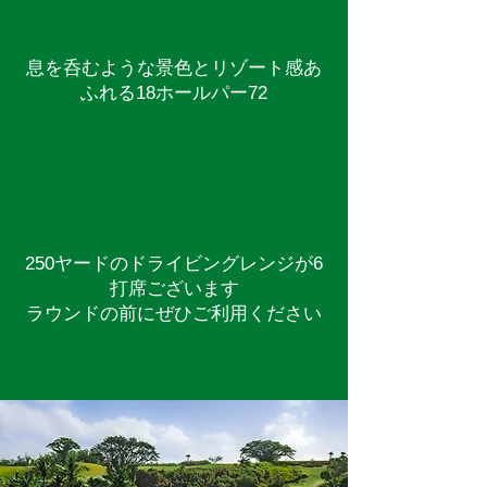
息を呑むような景色とリゾート感あ
ふれる18ホールパー72
250ヤードのドライビングレンジが6
打席ございます
ラウンドの前にぜひご利用ください