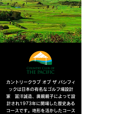
カントリークラブ オブ ザ パシフィ
ックは日本の有名なゴルフ場設計
家 富澤誠造、廣親親子によって設
計され1973年に開場した歴史ある
コースです。地形を活かしたコース