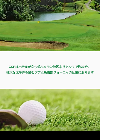
CCPはホテルが立ち並ぶタモン地区よりクルマで約30分、
雄大な太平洋を望むグアム島南部ジョーニャの丘陵にあります